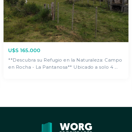
U$S 165.000
**Descubra su Refugio en la Naturaleza: Campo
en Rocha - La Pantanosa** Ubicado a solo 4 ...