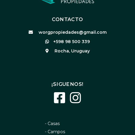
CONTACTO
worgpropiedades@gmail.com
+598 98 500 339
Rocha, Uruguay
¡SIGUENOS!
- Casas
- Campos