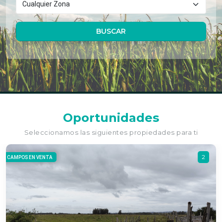
BUSCAR
Oportunidades
Seleccionamos las siguientes propiedades para ti
2
CAMPOS EN VENTA