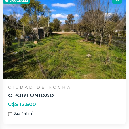
114
Destacada
CIUDAD DE ROCHA
OPORTUNIDAD
U$S 12.500
2
Sup. 441 m