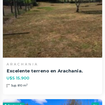
ARACHANIA
Excelente terreno en Arachania.
U$S 15.900
2
Sup. 810 m