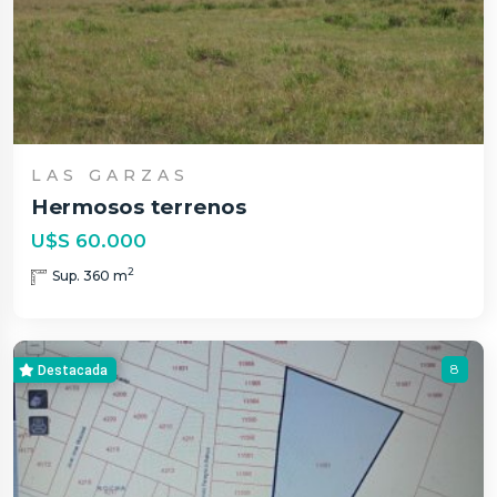
LAS GARZAS
Hermosos terrenos
U$S 60.000
2
Sup. 360 m
8
Destacada