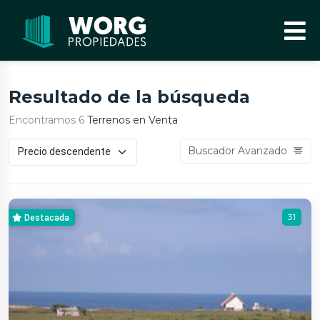
Resultado de la búsqueda
Encontramos 6
Terrenos en Venta
Buscador Avanzado
31
Destacada