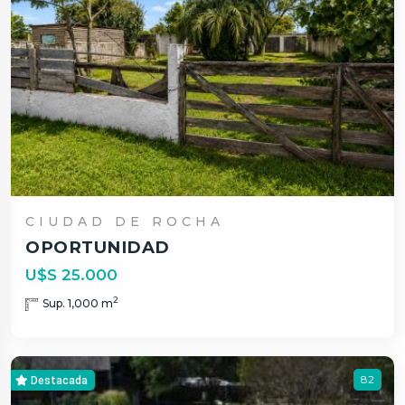
CIUDAD DE ROCHA
OPORTUNIDAD
U$S 25.000
2
Sup. 1,000 m
82
Destacada