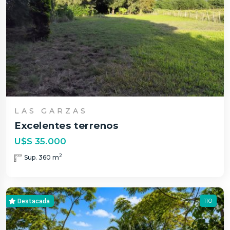
LAS GARZAS
Excelentes terrenos
U$S 35.000
2
Sup. 360 m
110
Destacada