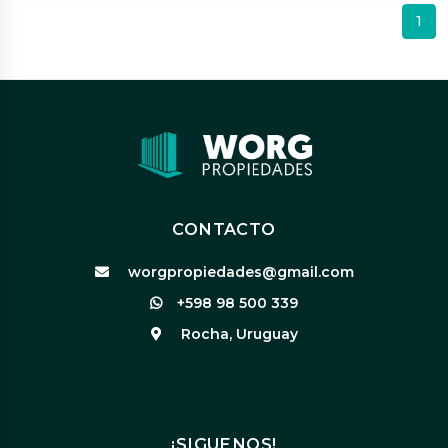
1
CONTACTO
worgpropiedades@gmail.com
+598 98 500 339
Rocha, Uruguay
¡SIGUENOS!