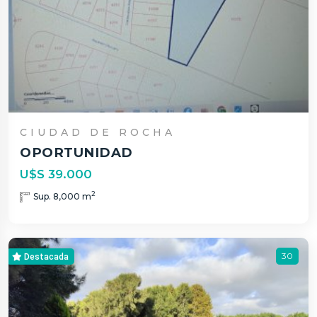
CIUDAD DE ROCHA
OPORTUNIDAD
U$S 39.000
2
Sup. 8,000 m
30
Destacada